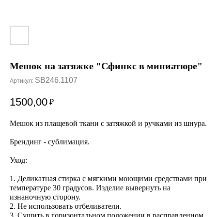
Мешок на затяжке "Сфинкс в миниатюре"
SB246.1107
Артикул:
1500,00
₽
Мешок из плащевой ткани с затяжкой и ручками из шнура.
Брендинг - сублимация.
Уход:
1. Деликатная стирка с мягкими моющими средствами при
температуре 30 градусов. Изделие вывернуть на
изнаночную сторону.
2. Не использовать отбеливатели.
3. Сушить в горизонтальном положении в расправленном