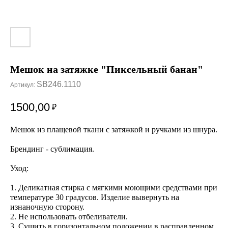
Мешок на затяжке "Пиксельный банан"
SB246.1110
Артикул:
1500,00
₽
Мешок из плащевой ткани с затяжкой и ручками из шнура.
Брендинг - сублимация.
Уход:
1. Деликатная стирка с мягкими моющими средствами при
температуре 30 градусов. Изделие вывернуть на
изнаночную сторону.
2. Не использовать отбеливатели.
3. Сушить в горизонтальном положении в расправленном