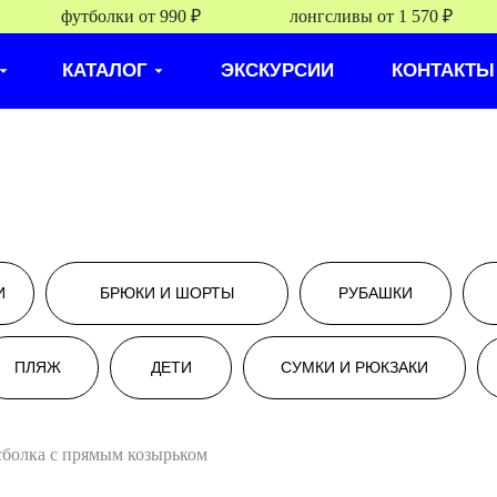
футболки от 990 ₽
лонгсливы от 1 570 ₽
КАТАЛОГ
ЭКСКУРСИИ
КОНТАКТЫ
И
БРЮКИ И ШОРТЫ
РУБАШКИ
ПЛЯЖ
ДЕТИ
СУМКИ И РЮКЗАКИ
сболка с прямым козырьком