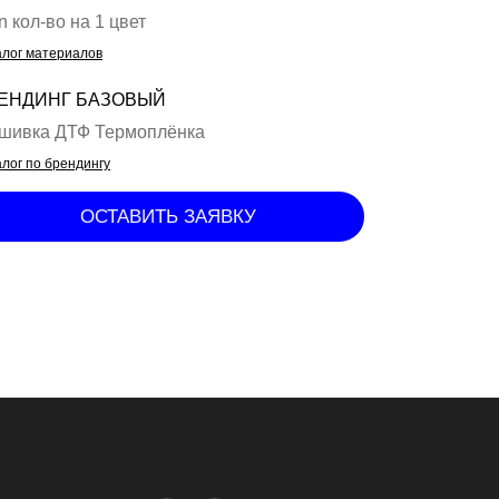
n кол-во на 1 цвет
алог материалов
ЕНДИНГ БАЗОВЫЙ
шивка ДТФ Термоплёнка
лог по брендингу
ОСТАВИТЬ ЗАЯВКУ