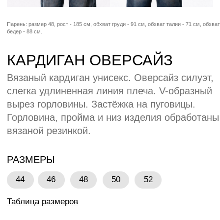
44
46
48
50
52
Таблица размеров
МАТЕРИАЛЫ
Пряжа:
50% хлопок, 50% акрил
Каталог материалов
БРЕНДИНГ БАЗОВЫЙ
Вышивка Вышивной шеврон Пришивные
бирки
Каталог по брендингу
ОСТАВИТЬ ЗАЯВКУ