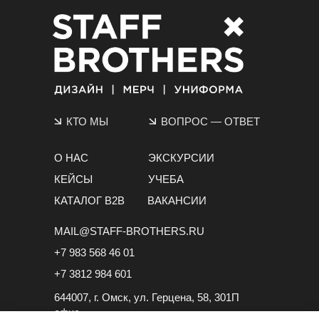
КТО МЫ
ВОПРОС
—
ОТВЕТ
О НАС
ЭКСКУРСИИ
КЕЙСЫ
УЧЕБА
КАТАЛОГ B2B
ВАКАНСИИ
MAIL@STAFF-BROTHERS.RU
+7 983 568 46 01
+7 3812 984 601
644007, г. Омск, ул. Герцена, 58, 301П
офис