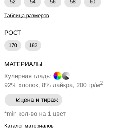
Каталог по брендингу
375-674
от 1 420 ₽
от 675
от 1 320 ₽
ОСТАВИТЬ ЗАЯВКУ