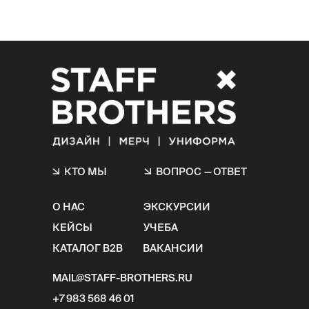
КТО МЫ
ВОПРОС
—
ОТВЕТ
О НАС
ЭКСКУРСИИ
КЕЙСЫ
УЧЕБА
КАТАЛОГ B2B
ВАКАНСИИ
MAIL@STAFF-BROTHERS.RU
+7 983 568 46 01