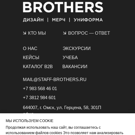
КТО МЫ
ВОПРОС
—
ОТВЕТ
О НАС
ЭКСКУРСИИ
КЕЙСЫ
УЧЕБА
КАТАЛОГ B2B
ВАКАНСИИ
MAIL@STAFF-BROTHERS.RU
+7 983 568 46 01
+7 3812 984 601
644007, г. Омск, ул. Герцена, 58, 301П
офис
МЫ ИСПОЛЬЗУЕМ COOKIE
Продолжая использовать наш сайт, вы соглашаетесь с
использованием файлов cookies Это позволяет нам анализировать