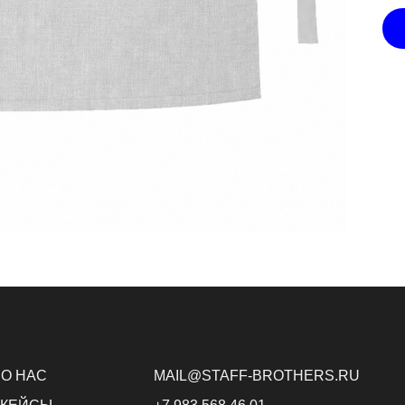
О НАС
MAIL@STAFF-BROTHERS.RU