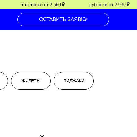
толстовки от 2 560 ₽
рубашки от 2 930 ₽
ОСТАВИТЬ ЗАЯВКУ
ЖИЛЕТЫ
ПИДЖАКИ