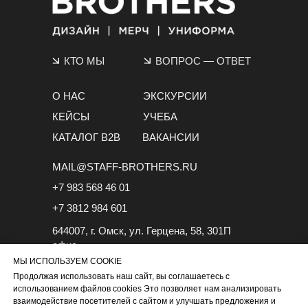
КТО МЫ
ВОПРОС
—
ОТВЕТ
О НАС
ЭКСКУРСИИ
КЕЙСЫ
УЧЕБА
КАТАЛОГ B2B
ВАКАНСИИ
MAIL@STAFF-BROTHERS.RU
+7 983 568 46 01
+7 3812 984 601
644007, г. Омск, ул. Герцена, 58, 301П
офис
МЫ ИСПОЛЬЗУЕМ COOKIE
Продолжая использовать наш сайт, вы соглашаетесь с
использованием файлов cookies Это позволяет нам анализировать
взаимодействие посетителей с сайтом и улучшать предложения и