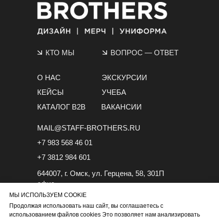
КТО МЫ
ВОПРОС
—
ОТВЕТ
О НАС
ЭКСКУРСИИ
КЕЙСЫ
УЧЕБА
КАТАЛОГ B2B
ВАКАНСИИ
MAIL@STAFF-BROTHERS.RU
+7 983 568 46 01
+7 3812 984 601
644007, г. Омск, ул. Герцена, 58, 301П
офис
МЫ ИСПОЛЬЗУЕМ COOKIE
Продолжая использовать наш сайт, вы соглашаетесь с
использованием файлов cookies Это позволяет нам анализировать