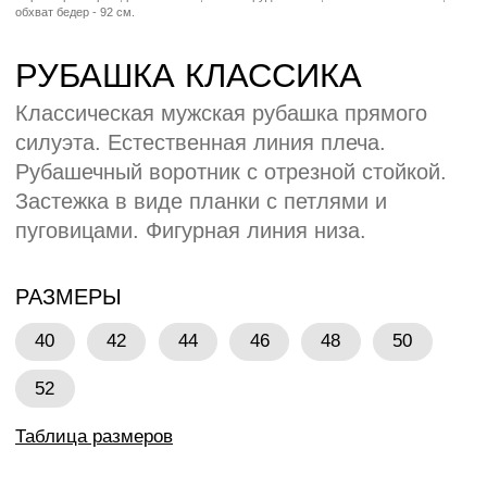
Таблица размеров
МАТЕРИАЛЫ
Сорочечная ткань:
2
65% полиэстер, 35% хлопок, 106 гр/м
БРЕНДИНГ БАЗОВЫЙ
Вышивка Шелкография Термоплёнка ДТФ
Каталог по брендингу
ОСТАВИТЬ ЗАЯВКУ