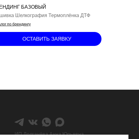
ЕНДИНГ БАЗОВЫЙ
шивка Шелкография Термоплёнка ДТФ
лог по брендингу
ОСТАВИТЬ ЗАЯВКУ
ИП Долганёва Анна Юрьевна