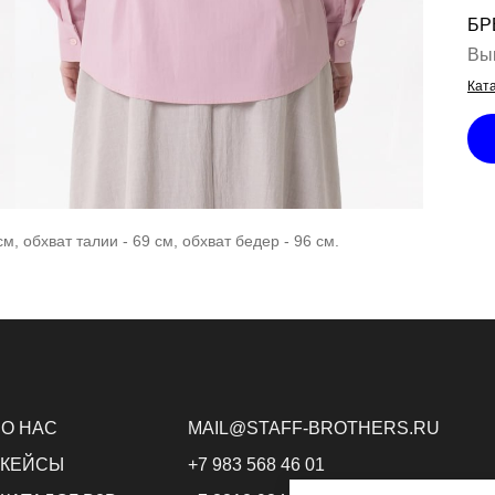
БР
Вы
Ката
см, обхват талии - 69 см, обхват бедер - 96 см.
О НАС
MAIL@STAFF-BROTHERS.RU
КЕЙСЫ
+7 983 568 46 01